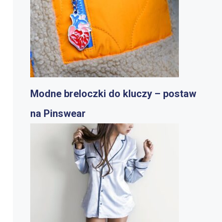
Modne breloczki do kluczy – postaw
na Pinswear