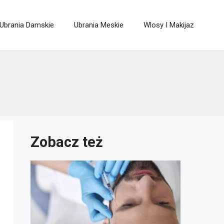
Ubrania Damskie
Ubrania Meskie
Wlosy I Makijaz
Zobacz też