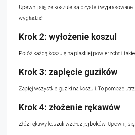
Upewnij się, że koszule są czyste i wyprasowane. J
wygładzić.
Krok 2: wyłożenie koszul
Połóż każdą koszulę na płaskiej powierzchni, takiej
Krok 3: zapięcie guzików
Zapięj wszystkie guziki na koszuli. To pomoże utr
Krok 4: złożenie rękawów
Złóż rękawy koszuli wzdłuż jej boków. Upewnij się