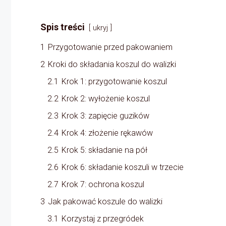
Spis treści
ukryj
1
Przygotowanie przed pakowaniem
2
Kroki do składania koszul do walizki
2.1
Krok 1: przygotowanie koszul
2.2
Krok 2: wyłożenie koszul
2.3
Krok 3: zapięcie guzików
2.4
Krok 4: złożenie rękawów
2.5
Krok 5: składanie na pół
2.6
Krok 6: składanie koszuli w trzecie
2.7
Krok 7: ochrona koszul
3
Jak pakować koszule do walizki
3.1
Korzystaj z przegródek