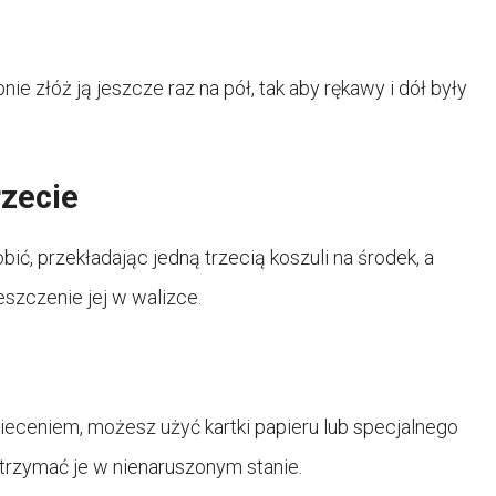
ie złóż ją jeszcze raz na pół, tak aby rękawy i dół były
rzecie
bić, przekładając jedną trzecią koszuli na środek, a
eszczenie jej w walizce.
eceniem, możesz użyć kartki papieru lub specjalnego
utrzymać je w nienaruszonym stanie.