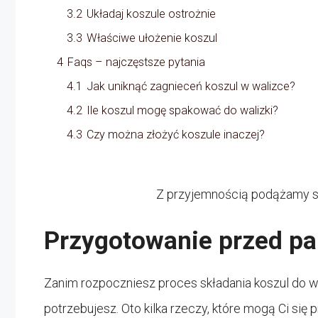
3.2
Układaj koszule ostrożnie
3.3
Właściwe ułożenie koszul
4
Faqs – najczęstsze pytania
4.1
Jak uniknąć zagnieceń koszul w walizce?
4.2
Ile koszul mogę spakować do walizki?
4.3
Czy można złożyć koszule inaczej?
Z przyjemnością podążamy s
Przygotowanie przed p
Zanim rozpoczniesz proces składania koszul do wa
potrzebujesz. Oto kilka rzeczy, które mogą Ci się 