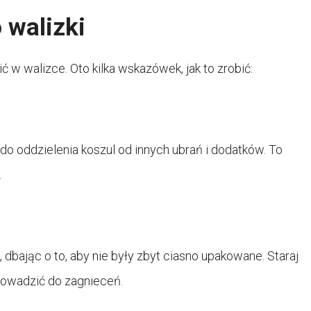
 walizki
ć w walizce. Oto kilka wskazówek, jak to zrobić:
 do oddzielenia koszul od innych ubrań i dodatków. To
.
dbając o to, aby nie były zbyt ciasno upakowane. Staraj
prowadzić do zagnieceń.