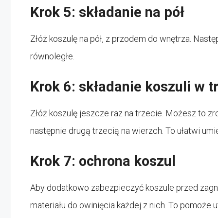
Krok 5: składanie na pół
Złóż koszulę na pół, z przodem do wnętrza. Następn
równoległe.
Krok 6: składanie koszuli w t
Złóż koszulę jeszcze raz na trzecie. Możesz to zro
następnie drugą trzecią na wierzch. To ułatwi umi
Krok 7: ochrona koszul
Aby dodatkowo zabezpieczyć koszule przed zagni
materiału do owinięcia każdej z nich. To pomoże 