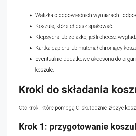
Walizka o odpowiednich wymiarach i odpowi
Koszule, które chcesz spakować.
Klepsydra lub żelazko, jeśli chcesz wygła
Kartka papieru lub materiał chroniący kosz
Eventualnie dodatkowe akcesoria do organiza
koszule.
Kroki do składania koszu
Oto kroki, które pomogą Ci skutecznie złożyć koszu
Krok 1: przygotowanie koszu