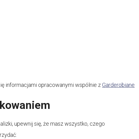
ię informacjami opracowanymi wspólnie z
Garderobiane
akowaniem
lizki, upewnij się, że masz wszystko, czego
przydać: