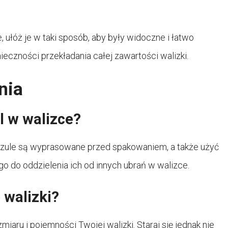
, ułóż je w taki sposób, aby były widoczne i łatwo
ieczności przekładania całej zawartości walizki.
nia
l w walizce?
oszule są wyprasowane przed spakowaniem, a także użyć
go do oddzielenia ich od innych ubrań w walizce.
 walizki?
miaru i pojemności Twojej walizki. Staraj się jednak nie