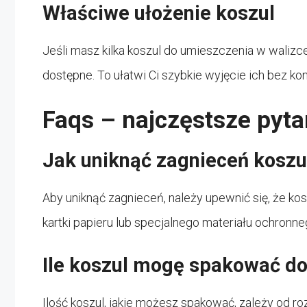
Właściwe ułożenie koszul
Jeśli masz kilka koszul do umieszczenia w walizce
dostępne. To ułatwi Ci szybkie wyjęcie ich bez kon
Faqs – najczęstsze pyta
Jak uniknąć zagnieceń koszu
Aby uniknąć zagnieceń, należy upewnić się, że k
kartki papieru lub specjalnego materiału ochronne
Ile koszul mogę spakować do
Ilość koszul, jakie możesz spakować, zależy od roz