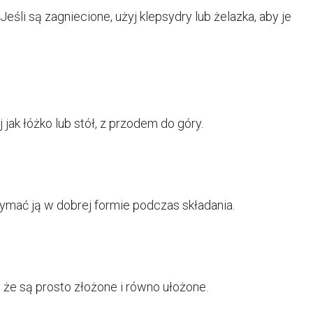
eśli są zagniecione, użyj klepsydry lub żelazka, aby je
 jak łóżko lub stół, z przodem do góry.
zymać ją w dobrej formie podczas składania.
, że są prosto złożone i równo ułożone.