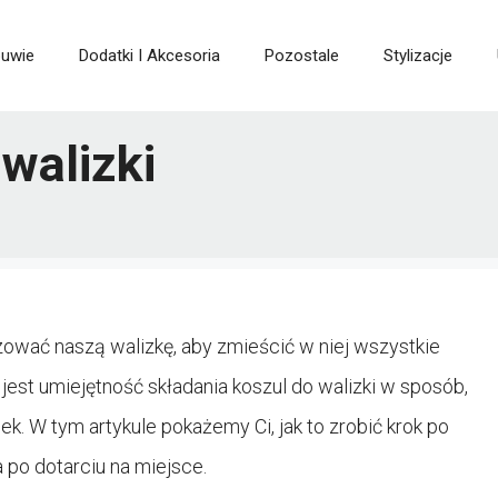
buwie
Dodatki I Akcesoria
Pozostale
Stylizacje
walizki
ować naszą walizkę, aby zmieścić w niej wszystkie
st umiejętność składania koszul do walizki w sposób,
k. W tym artykule pokażemy Ci, jak to zrobić krok po
 po dotarciu na miejsce.