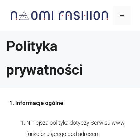
Przejdź
Menu
do
treści
Polityka
prywatności
1. Informacje ogólne
Niniejsza polityka dotyczy Serwisu www,
funkcjonującego pod adresem