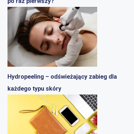
po raz pierwszy?
Hydropeeling – odświeżający zabieg dla
każdego typu skóry