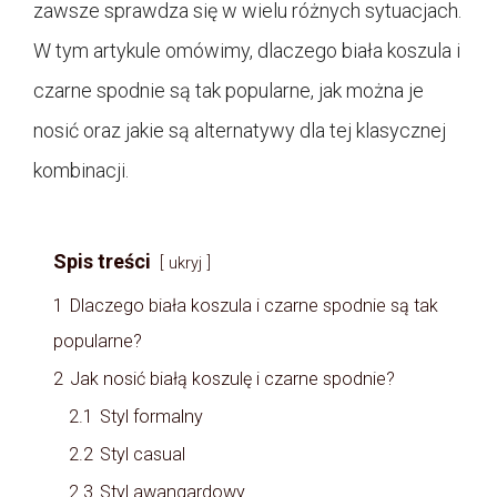
zawsze sprawdza się w wielu różnych sytuacjach.
W tym artykule omówimy, dlaczego biała koszula i
czarne spodnie są tak popularne, jak można je
nosić oraz jakie są alternatywy dla tej klasycznej
kombinacji.
Spis treści
ukryj
1
Dlaczego biała koszula i czarne spodnie są tak
popularne?
2
Jak nosić białą koszulę i czarne spodnie?
2.1
Styl formalny
2.2
Styl casual
2.3
Styl awangardowy