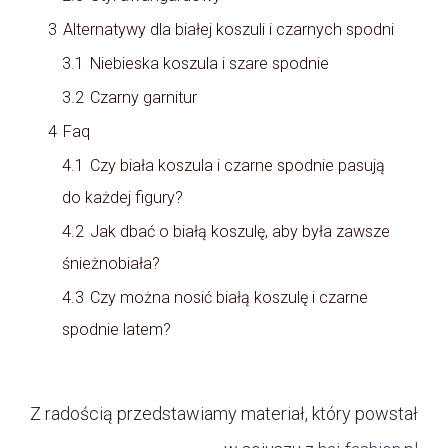
3
Alternatywy dla białej koszuli i czarnych spodni
3.1
Niebieska koszula i szare spodnie
3.2
Czarny garnitur
4
Faq
4.1
Czy biała koszula i czarne spodnie pasują
do każdej figury?
4.2
Jak dbać o białą koszulę, aby była zawsze
śnieżnobiała?
4.3
Czy można nosić białą koszulę i czarne
spodnie latem?
Z radością przedstawiamy materiał, który powstał