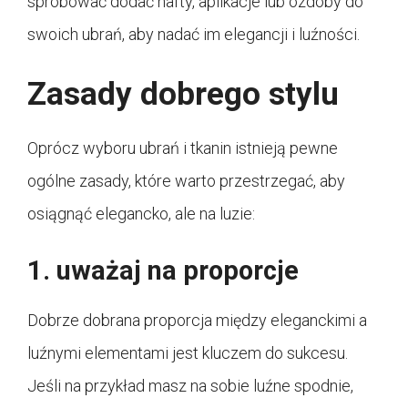
spróbować dodać hafty, aplikacje lub ozdoby do
swoich ubrań, aby nadać im elegancji i luźności.
Zasady dobrego stylu
Oprócz wyboru ubrań i tkanin istnieją pewne
ogólne zasady, które warto przestrzegać, aby
osiągnąć elegancko, ale na luzie:
1. uważaj na proporcje
Dobrze dobrana proporcja między eleganckimi a
luźnymi elementami jest kluczem do sukcesu.
Jeśli na przykład masz na sobie luźne spodnie,