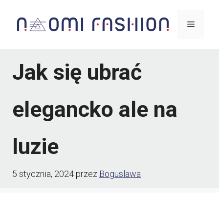
Przejdź
Menu
do
treści
Jak się ubrać
elegancko ale na
luzie
5 stycznia, 2024
przez
Boguslawa