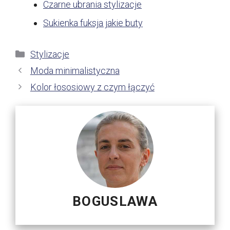
Czarne ubrania stylizacje
Sukienka fuksja jakie buty
Kategorie
Stylizacje
Moda minimalistyczna
Kolor łososiowy z czym łączyć
BOGUSLAWA