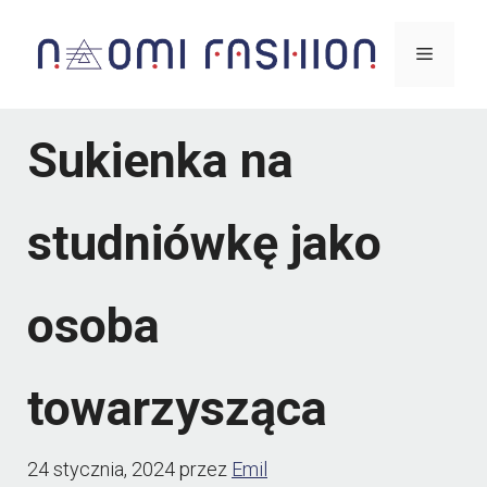
Przejdź
Menu
do
treści
Sukienka na
studniówkę jako
osoba
towarzysząca
24 stycznia, 2024
przez
Emil