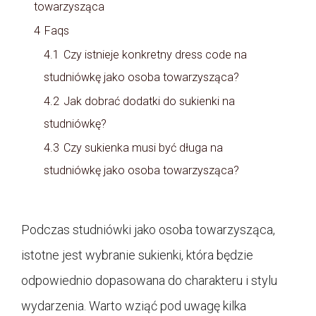
towarzysząca
4
Faqs
4.1
Czy istnieje konkretny dress code na
studniówkę jako osoba towarzysząca?
4.2
Jak dobrać dodatki do sukienki na
studniówkę?
4.3
Czy sukienka musi być długa na
studniówkę jako osoba towarzysząca?
Podczas studniówki jako osoba towarzysząca,
istotne jest wybranie sukienki, która będzie
odpowiednio dopasowana do charakteru i stylu
wydarzenia. Warto wziąć pod uwagę kilka