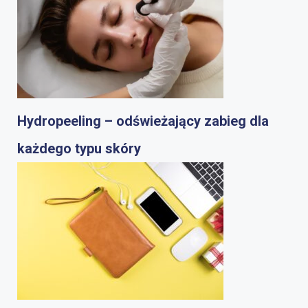
Hydropeeling – odświeżający zabieg dla
każdego typu skóry