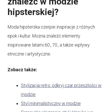
znaleźć w modzie
hipsterskiej?
Moda hipsterska czerpie inspiracje z różnych
epok i kultur. Można znaleźć elementy
inspirowane latami 60., 70., a także wpływy
etniczne i artystyczne.
Zobacz także:
Stylizacja retro: odkryj czar przeszłości w
modzie
Styl minimalistyczny w modzie