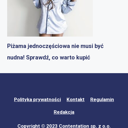
Piżama jednoczęściowa nie musi być
nudna! Sprawdź, co warto kupić
Polityka prywatności
Kontakt
Regulamin
Redakcja
Copyright © 2023 Contentation sp. z o.o.