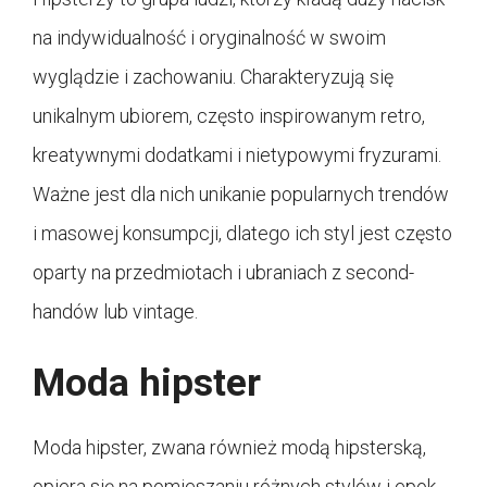
na indywidualność i oryginalność w swoim
wyglądzie i zachowaniu. Charakteryzują się
unikalnym ubiorem, często inspirowanym retro,
kreatywnymi dodatkami i nietypowymi fryzurami.
Ważne jest dla nich unikanie popularnych trendów
i masowej konsumpcji, dlatego ich styl jest często
oparty na przedmiotach i ubraniach z second-
handów lub vintage.
Moda hipster
Moda hipster, zwana również modą hipsterską,
opiera się na pomieszaniu różnych stylów i epok.