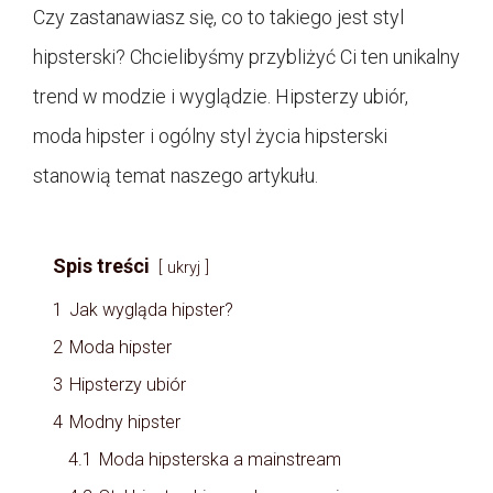
Czy zastanawiasz się, co to takiego jest styl
hipsterski? Chcielibyśmy przybliżyć Ci ten unikalny
trend w modzie i wyglądzie. Hipsterzy ubiór,
moda hipster i ogólny styl życia hipsterski
stanowią temat naszego artykułu.
Spis treści
ukryj
1
Jak wygląda hipster?
2
Moda hipster
3
Hipsterzy ubiór
4
Modny hipster
4.1
Moda hipsterska a mainstream