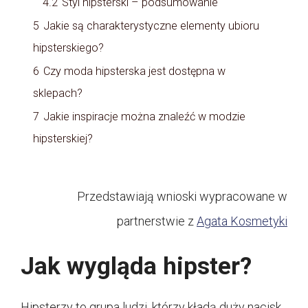
4.2
Styl hipsterski – podsumowanie
5
Jakie są charakterystyczne elementy ubioru
hipsterskiego?
6
Czy moda hipsterska jest dostępna w
sklepach?
7
Jakie inspiracje można znaleźć w modzie
hipsterskiej?
Przedstawiają wnioski wypracowane w
partnerstwie z
Agata Kosmetyki
Jak wygląda hipster?
Hipsterzy to grupa ludzi, którzy kładą duży nacisk