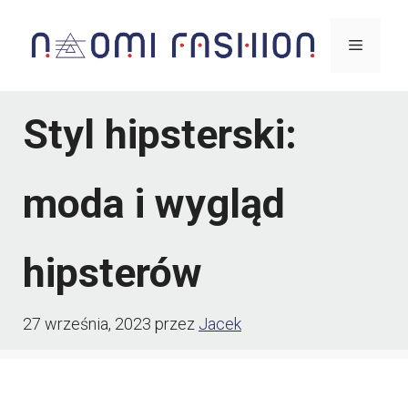
Przejdź
Menu
do
treści
Styl hipsterski:
moda i wygląd
hipsterów
27 września, 2023
przez
Jacek