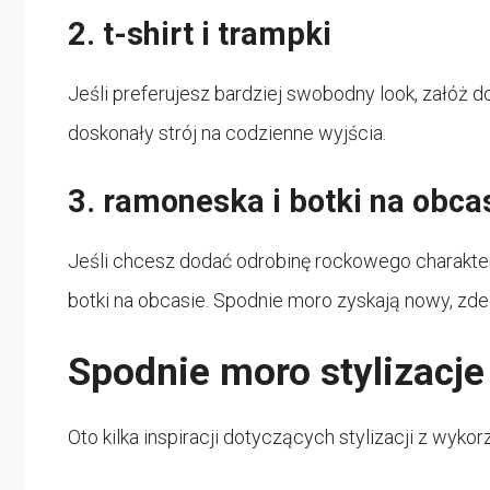
2. t-shirt i trampki
Jeśli preferujesz bardziej swobodny look, załóż d
doskonały strój na codzienne wyjścia.
3. ramoneska i botki na obca
Jeśli chcesz dodać odrobinę rockowego charakteru
botki na obcasie. Spodnie moro zyskają nowy, z
Spodnie moro stylizacje
Oto kilka inspiracji dotyczących stylizacji z wyk