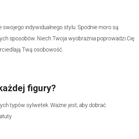
e swojego indywidualnego stylu. Spodnie moro są
nych sposobów. Niech Twoja wyobraźnia poprowadzi Cię
erciedlają Twą osobowość.
każdej figury?
nych typów sylwetek. Ważne jest, aby dobrać
atuty.