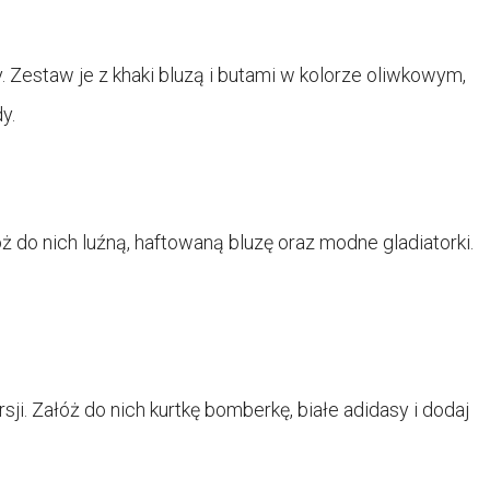
y. Zestaw je z khaki bluzą i butami w kolorze oliwkowym,
y.
óż do nich luźną, haftowaną bluzę oraz modne gladiatorki.
i. Załóż do nich kurtkę bomberkę, białe adidasy i dodaj