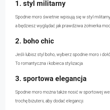
1. styl militarny
Spodnie moro świetnie wpisują się w styl militarn
a będziesz wyglądać jak prawdziwa żołnierka mod
2. boho chic
Jeśli lubisz styl boho, wybierz spodnie moro i doł
To romantyczna i kobieca stylizacja.
3. sportowa elegancja
Spodnie moro można także nosić w sportowej wersj
trochę biżuterii, aby dodać elegancji.