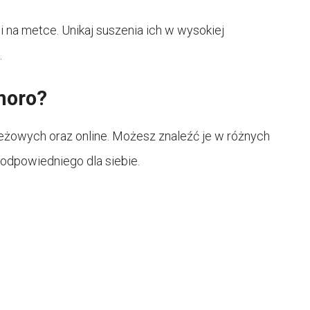
i na metce. Unikaj suszenia ich w wysokiej
.
moro?
eżowych oraz online. Możesz znaleźć je w różnych
 odpowiedniego dla siebie.