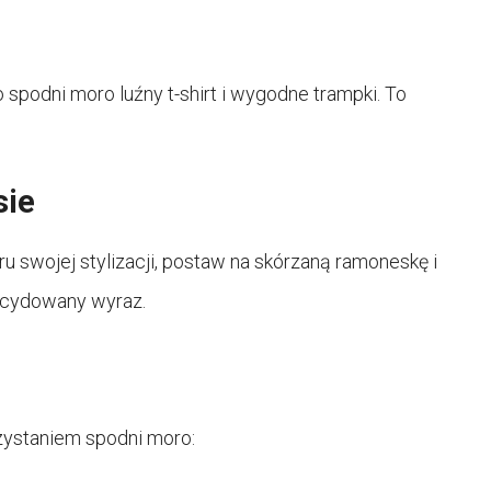
o spodni moro luźny t-shirt i wygodne trampki. To
sie
 swojej stylizacji, postaw na skórzaną ramoneskę i
decydowany wyraz.
orzystaniem spodni moro: