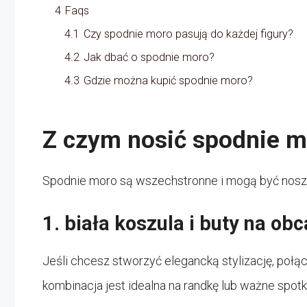
4
Faqs
4.1
Czy spodnie moro pasują do każdej figury?
4.2
Jak dbać o spodnie moro?
4.3
Gdzie można kupić spodnie moro?
Z czym nosić spodnie m
Spodnie moro są wszechstronne i mogą być noszon
1. biała koszula i buty na obc
Jeśli chcesz stworzyć elegancką stylizację, połąc
kombinacja jest idealna na randkę lub ważne spotk