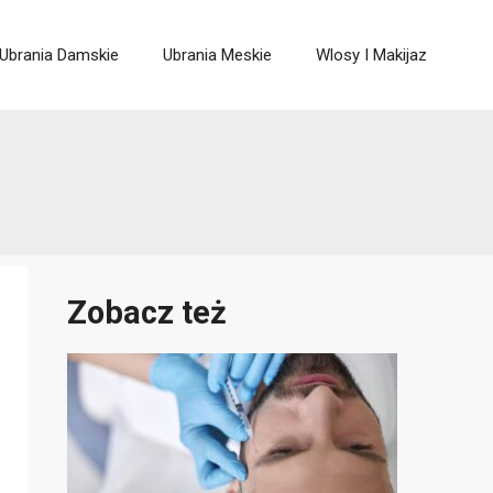
Ubrania Damskie
Ubrania Meskie
Wlosy I Makijaz
Zobacz też