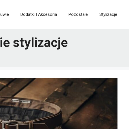
buwie
Dodatki I Akcesoria
Pozostale
Stylizacje
e stylizacje