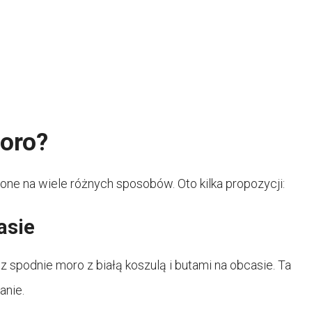
oro?
e na wiele różnych sposobów. Oto kilka propozycji:
asie
z spodnie moro z białą koszulą i butami na obcasie. Ta
anie.