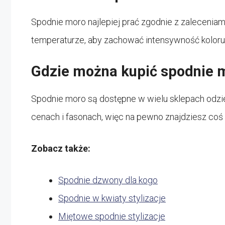
Spodnie moro najlepiej prać zgodnie z zaleceniam
temperaturze, aby zachować intensywność koloru
Gdzie można kupić spodnie 
Spodnie moro są dostępne w wielu sklepach odzi
cenach i fasonach, więc na pewno znajdziesz coś
Zobacz także:
Spodnie dzwony dla kogo
Spodnie w kwiaty stylizacje
Miętowe spodnie stylizacje