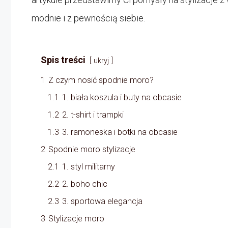
modnie i z pewnością siebie.
Spis treści
ukryj
1
Z czym nosić spodnie moro?
1.1
1. biała koszula i buty na obcasie
1.2
2. t-shirt i trampki
1.3
3. ramoneska i botki na obcasie
2
Spodnie moro stylizacje
2.1
1. styl militarny
2.2
2. boho chic
2.3
3. sportowa elegancja
3
Stylizacje moro