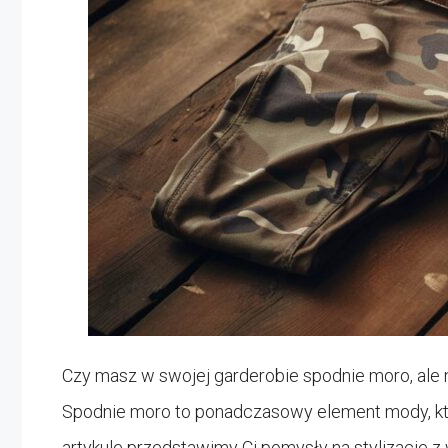
Czy masz w swojej garderobie spodnie moro, ale 
Spodnie moro to ponadczasowy element mody, któ
artykule przedstawimy Ci pomysły na stylizacje 