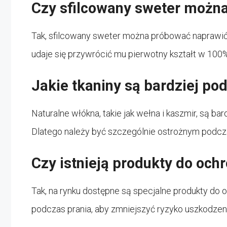
Czy sfilcowany sweter możn
Tak, sfilcowany sweter można próbować naprawić
udaje się przywrócić mu pierwotny kształt w 100%
Jakie tkaniny są bardziej po
Naturalne włókna, takie jak wełna i kaszmir, są bar
Dlatego należy być szczególnie ostrożnym podcza
Czy istnieją produkty do och
Tak, na rynku dostępne są specjalne produkty do
podczas prania, aby zmniejszyć ryzyko uszkodzeni