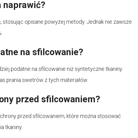
a naprawić?
, stosując opisane powyżej metody. Jednak nie zawsze
.
datne na sfilcowanie?
dziej podatne na sfilcowanie niż syntetyczne tkaniny.
s prania swetrów z tych materiałów.
rony przed sfilcowaniem?
 ochrony przed sfilcowaniem, które można stosować
a tkaniny.