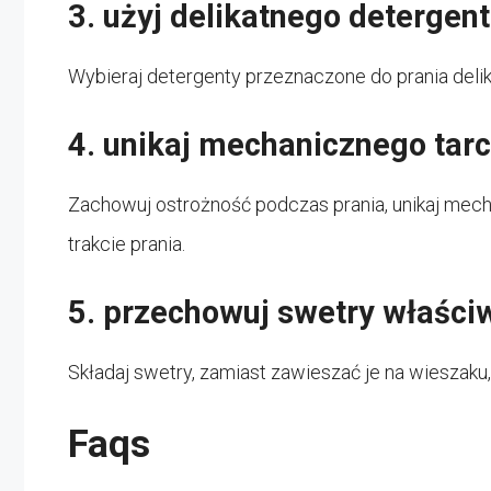
3. użyj delikatnego detergen
Wybieraj detergenty przeznaczone do prania delika
4. unikaj mechanicznego tarc
Zachowuj ostrożność podczas prania, unikaj mech
trakcie prania.
5. przechowuj swetry właści
Składaj swetry, zamiast zawieszać je na wieszaku, 
Faqs