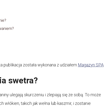
nie?
owaniem?
za publikacja została wykonana z udziałem
Magazyn SPA
ia swetra?
niny ulegają skurczeniu i zlepiają się ze sobą. To może
h włókien, takich jak wełna lub kaszmir, i zostanie