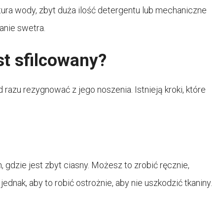
ra wody, zbyt duża ilość detergentu lub mechaniczne
nie swetra.
st sfilcowany?
d razu rezygnować z jego noszenia. Istnieją kroki, które
 gdzie jest zbyt ciasny. Możesz to zrobić ręcznie,
jednak, aby to robić ostrożnie, aby nie uszkodzić tkaniny.