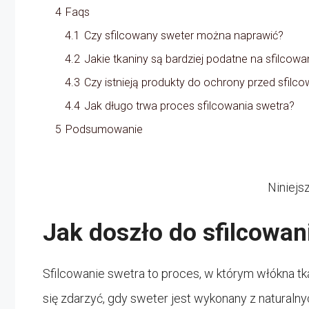
4
Faqs
4.1
Czy sfilcowany sweter można naprawić?
4.2
Jakie tkaniny są bardziej podatne na sfilcowa
4.3
Czy istnieją produkty do ochrony przed sfilc
4.4
Jak długo trwa proces sfilcowania swetra?
5
Podsumowanie
Niniejs
Jak doszło do sfilcowan
Sfilcowanie swetra to proces, w którym włókna tka
się zdarzyć, gdy sweter jest wykonany z naturalnyc