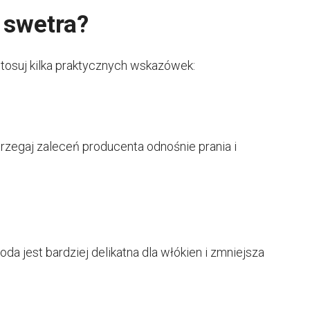
 swetra?
stosuj kilka praktycznych wskazówek:
rzegaj zaleceń producenta odnośnie prania i
a jest bardziej delikatna dla włókien i zmniejsza