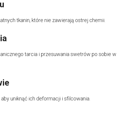
tu
tnych tkanin, które nie zawierają ostrej chemii.
ia
anicznego tarcia i przesuwania swetrów po sobie w
wie
aby uniknąć ich deformacji i sfilcowania.