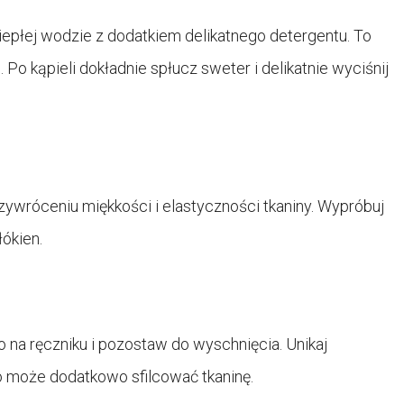
płej wodzie z dodatkiem delikatnego detergentu. To
o kąpieli dokładnie spłucz sweter i delikatnie wyciśnij
wróceniu miękkości i elastyczności tkaniny. Wypróbuj
ókien.
 na ręczniku i pozostaw do wyschnięcia. Unikaj
to może dodatkowo sfilcować tkaninę.