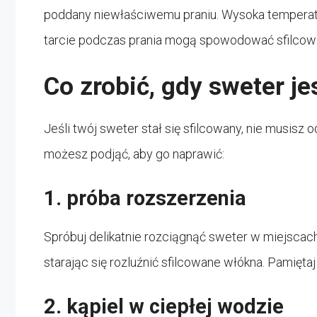
poddany niewłaściwemu praniu. Wysoka temperatu
tarcie podczas prania mogą spowodować sfilcowa
Co zrobić, gdy sweter je
Jeśli twój sweter stał się sfilcowany, nie musisz o
możesz podjąć, aby go naprawić:
1. próba rozszerzenia
Spróbuj delikatnie rozciągnąć sweter w miejscach,
starając się rozluźnić sfilcowane włókna. Pamiętaj 
2. kąpiel w ciepłej wodzie