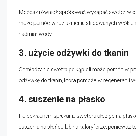
Możesz również spróbować wykąpać sweter w cie
może pomóc w rozluźnieniu sfilcowanych włókien. P
nadmiar wody.
3. użycie odżywki do tkanin
Odmładzanie swetra po kąpieli może pomóc w przy
odżywkę do tkanin, która pomoże w regeneracji wł
4. suszenie na płasko
Po dokładnym spłukaniu sweteru ułóż go na płasko
suszenia na słońcu lub na kaloryferze, ponieważ 