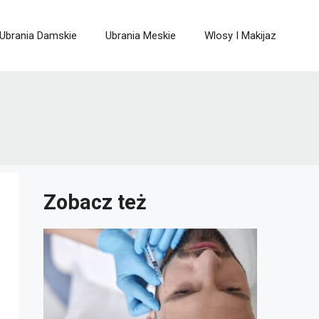
Ubrania Damskie
Ubrania Meskie
Wlosy I Makijaz
Zobacz też