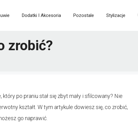
buwie
Dodatki I Akcesoria
Pozostale
Stylizacje
o zrobić?
 który po praniu stał się zbyt mały i sfilcowany? Nie
rwotny kształt. W tym artykule dowiesz się, co zrobić,
 możesz go naprawić.