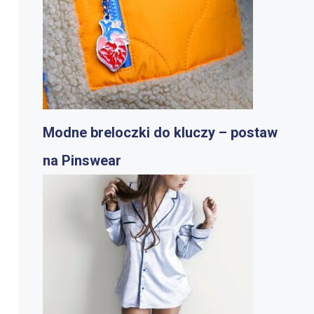
Modne breloczki do kluczy – postaw
na Pinswear