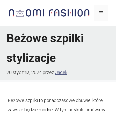
Przejdź
Menu
do
treści
Beżowe szpilki
stylizacje
20 stycznia, 2024
przez
Jacek
Beżowe szpilki to ponadczasowe obuwie, które
zawsze będzie modne. W tym artykule omówimy