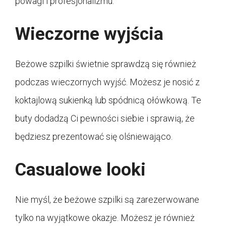
powagi i profesjonalizmu.
Wieczorne wyjścia
Beżowe szpilki świetnie sprawdzą się również
podczas wieczornych wyjść. Możesz je nosić z
koktajlową sukienką lub spódnicą ołówkową. Te
buty dodadzą Ci pewności siebie i sprawią, że
będziesz prezentować się olśniewająco.
Casualowe looki
Nie myśl, że beżowe szpilki są zarezerwowane
tylko na wyjątkowe okazje. Możesz je również