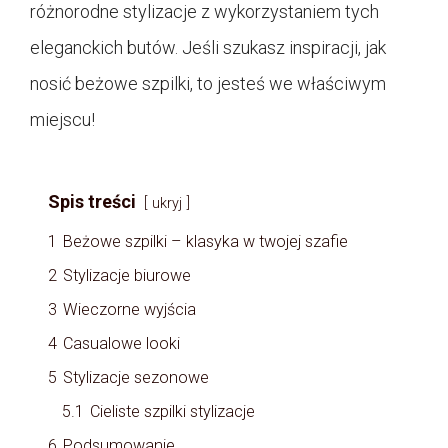
różnorodne stylizacje z wykorzystaniem tych
eleganckich butów. Jeśli szukasz inspiracji, jak
nosić beżowe szpilki, to jesteś we właściwym
miejscu!
Spis treści
ukryj
1
Beżowe szpilki – klasyka w twojej szafie
2
Stylizacje biurowe
3
Wieczorne wyjścia
4
Casualowe looki
5
Stylizacje sezonowe
5.1
Cieliste szpilki stylizacje
6
Podsumowanie